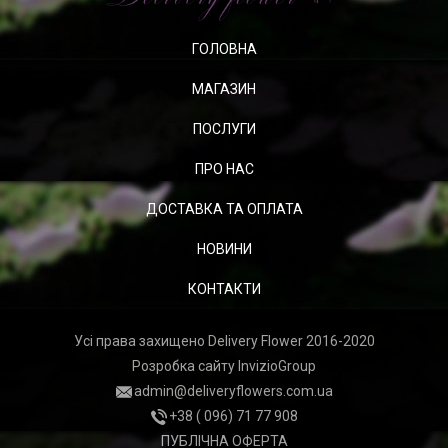
ГОЛОВНА
МАГАЗИН
ПОСЛУГИ
ПРО НАС
ДОСТАВКА ТА ОПЛАТА
НОВИНИ
КОНТАКТИ
Усі права захищено Delivery Flower 2016-2020
Розробка сайту
InvizioGroup
admin@deliveryflowers.com.ua
+38 ( 096) 71 77 908
ПУБЛІЧНА ОФЕРТА