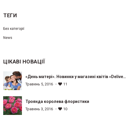
ТЕГИ
Без категорії
News
ЦІКАВІ НОВАЦІЇ
«День матері». Новинки у магазині квітів «Delivery
flower»
-
Травень 5, 2016
11
Троянда королева флористики
-
Травень 3, 2016
10