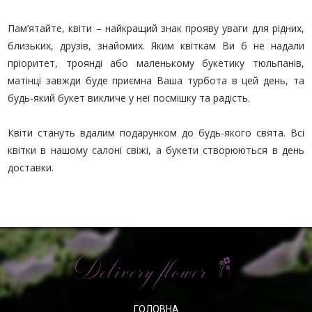
Пам’ятайте, квіти – найкращий знак прояву уваги для рідних,
близьких, друзів, знайомих. Яким квіткам Ви б не надали
пріоритет, троянді або маленькому букетику тюльпанів,
матінці завжди буде приємна Ваша турбота в цей день, та
будь-який букет викличе у неї посмішку та радість.
Квіти стануть вдалим подарунком до будь-якого свята. Всі
квітки в нашому салоні свіжі, а букети створюються в день
доставки.
ГОЛОВНА