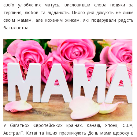
своїх улюблених матусь, висловивши слова подяки за
терпіння, любов та відданість. Цього дня дякують не лише
своїм мамам, але коханим жінкам, які подарували радість
батьківства.
У багатьох Європейських країнах, Канаді, Японії, США,
Австралії, Китаї та інших празникують День мами щороку в