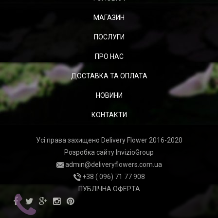
МАГАЗИН
ПОСЛУГИ
ПРО НАС
ДОСТАВКА ТА ОПЛАТА
НОВИНИ
КОНТАКТИ
Усі права захищено Delivery Flower 2016-2020
Розробка сайту
InvizioGroup
admin@deliveryflowers.com.ua
+38 ( 096) 71 77 908
ПУБЛІЧНА ОФЕРТА