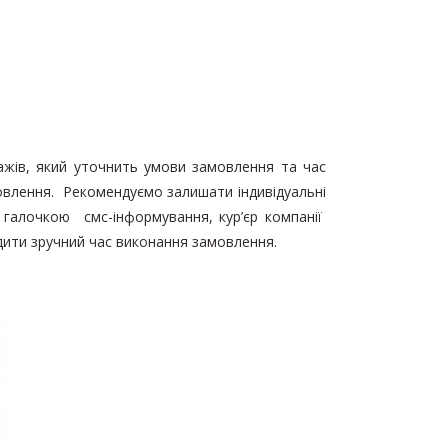
дажів, який уточнить умови замовлення та час
овлення. Рекомендуємо залишати індивідуальні
 галочкою смс-інформування, кур’єр компанії
одити зручний час виконання замовлення.