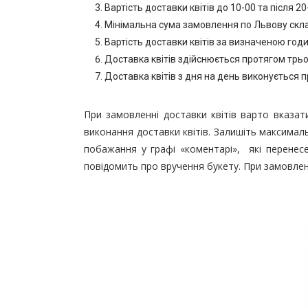
Вартість доставки квітів до 10-00 та після 
Мінімальна сума замовлення по Львову склад
Вартість доставки квітів за визначеною год
Доставка квітів здійснюється протягом трьо
Доставка квітів з дня на день виконується п
При замовленні доставки квітів варто вказат
виконання доставки квітів. Залишіть максима
побажання у графі «коментарі», які перенес
повідомить про вручення букету. При замовлен