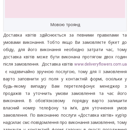
Мовою троянд
Доставка квітів здійснюється за певними правилами та
умовами виконання. Тобто якщо Ви замовляєте букет до
обіду, для його виконання необхідно затрати час, тому
доставка квітів може бути виконана протягом двох годин
після замовлення. Доставка квітів
www.deliveryflowers.com.ua
є надзвичайно зручною послугою, тому для її замовлення
варто заповнити усі поля у контактній формі, оскільки у
будь-якому випадку Вам перетелефонує менеджер з
продажів та уточнить умови замовлення та час його
виконання. В обов’язковому порядку варто залишити
власний номер телефону та ім’я, для уточнення умов
замовлення. По виконанню послуги «Доставка квітів» кур’єр
надсилає смс-повідомлення про виконання замовлення, тому
зазначте у контактній формі галочку в якості погодження