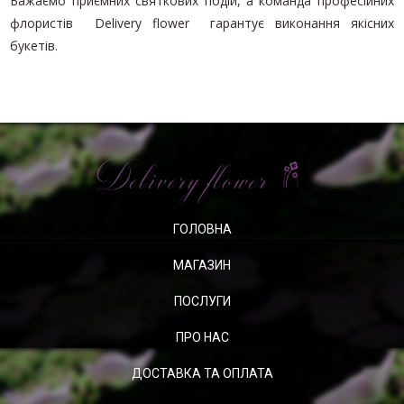
Бажаємо приємних святкових подій, а команда професійних
флористів Delivery flower гарантує виконання якісних
букетів.
ГОЛОВНА
МАГАЗИН
ПОСЛУГИ
ПРО НАС
ДОСТАВКА ТА ОПЛАТА