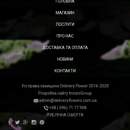
ГОЛОВНА
МАГАЗИН
ПОСЛУГИ
ПРО НАС
ДОСТАВКА ТА ОПЛАТА
НОВИНИ
КОНТАКТИ
Усі права захищено Delivery Flower 2016-2020
Розробка сайту
InvizioGroup
admin@deliveryflowers.com.ua
+38 ( 096) 71 77 908
ПУБЛІЧНА ОФЕРТА